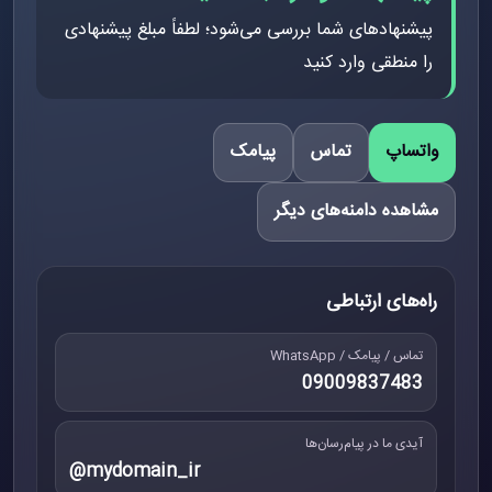
پیشنهادهای شما بررسی می‌شود؛ لطفاً مبلغ پیشنهادی
را منطقی وارد کنید
واتساپ
تماس
پیامک
مشاهده دامنه‌های دیگر
راه‌های ارتباطی
تماس / پیامک / WhatsApp
09009837483
آیدی ما در پیام‌رسان‌ها
@mydomain_ir